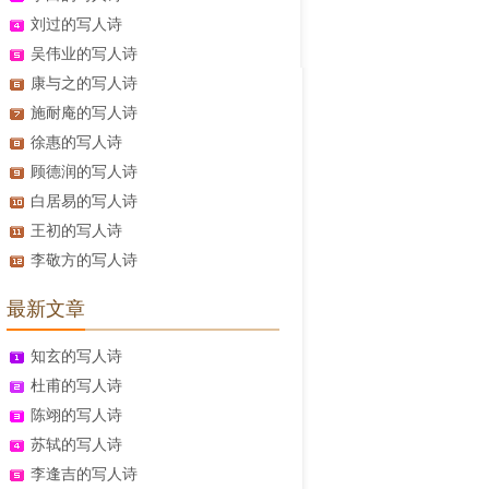
刘过的写人诗
吴伟业的写人诗
康与之的写人诗
施耐庵的写人诗
徐惠的写人诗
顾德润的写人诗
白居易的写人诗
王初的写人诗
李敬方的写人诗
最新文章
知玄的写人诗
杜甫的写人诗
陈翊的写人诗
苏轼的写人诗
李逢吉的写人诗