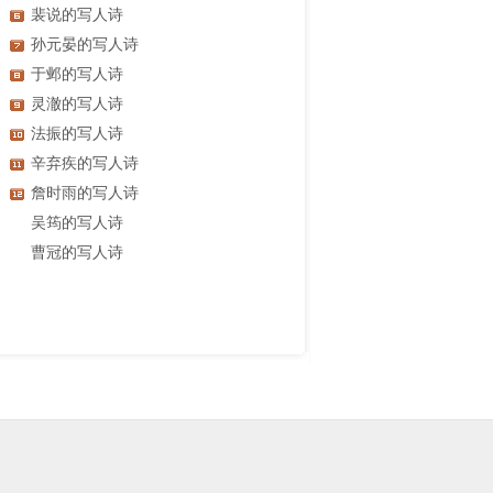
裴说的写人诗
孙元晏的写人诗
于邺的写人诗
灵澈的写人诗
法振的写人诗
辛弃疾的写人诗
詹时雨的写人诗
吴筠的写人诗
曹冠的写人诗