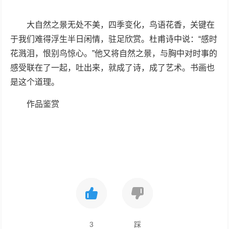
大自然之景无处不美，四季变化，鸟语花香，关键在
于我们难得浮生半日闲情，驻足欣赏。杜甫诗中说：“感时
花溅泪，恨别鸟惊心。”他又将自然之景，与胸中对时事的
感受联在了一起，吐出来，就成了诗，成了艺术。书画也
是这个道理。
作品鉴赏
3
踩