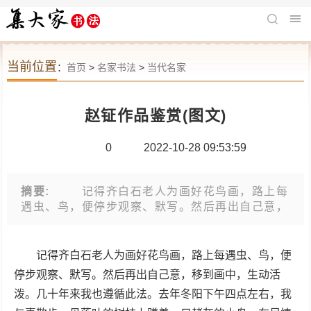
当前位置
：
首页
>
名家书法
>
当代名家
赵钲作品鉴赏(图文)
0
2022-10-28 09:53:59
摘要:
记得齐白石老人为画好花鸟画，路上每
遇虫、鸟，便停步观察、默写。然后再出自己意，
移到画中，生动活泼。几十年来我也遵循此法。去
年冬阳下午四点左右，我与妻散步，见落叶的树枝
上
记得齐白石老人为画好花鸟画，路上每遇虫、鸟，便
停步观察、默写。然后再出自己意，移到画中，生动活
泼。几十年来我也遵循此法。去年冬阳下午四点左右，我