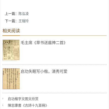
上一篇：
陈泓凌
下一篇：
王瑞玲
相关阅读
毛主席《草书送瘟神二首》
启功失眠写小楷，清秀可爱
启功楷字文图文欣赏
陳忠康書《古詩十九首冊》